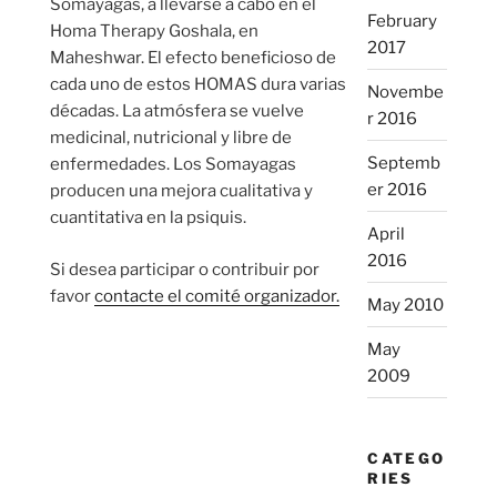
Somayagas, a llevarse a cabo en el
February
Homa Therapy Goshala, en
2017
Maheshwar. El efecto beneficioso de
cada uno de estos HOMAS dura varias
Novembe
décadas. La atmósfera se vuelve
r 2016
medicinal, nutricional y libre de
Septemb
enfermedades. Los Somayagas
er 2016
producen una mejora cualitativa y
cuantitativa en la psiquis.
April
2016
Si desea participar o contribuir por
favor
contacte el comité organizador.
May 2010
May
2009
CATEGO
RIES