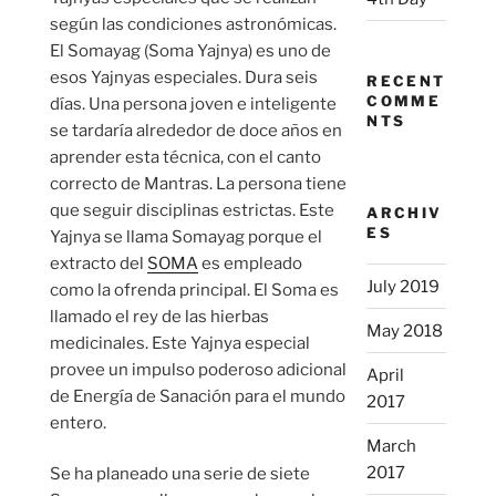
según las condiciones astronómicas.
El Somayag (Soma Yajnya) es uno de
esos Yajnyas especiales. Dura seis
RECENT
COMME
días. Una persona joven e inteligente
NTS
se tardaría alrededor de doce años en
aprender esta técnica, con el canto
correcto de Mantras. La persona tiene
que seguir disciplinas estrictas. Este
ARCHIV
ES
Yajnya se llama Somayag porque el
extracto del
SOMA
es empleado
July 2019
como la ofrenda principal. El Soma es
llamado el rey de las hierbas
May 2018
medicinales. Este Yajnya especial
provee un impulso poderoso adicional
April
de Energía de Sanación para el mundo
2017
entero.
March
2017
Se ha planeado una serie de siete