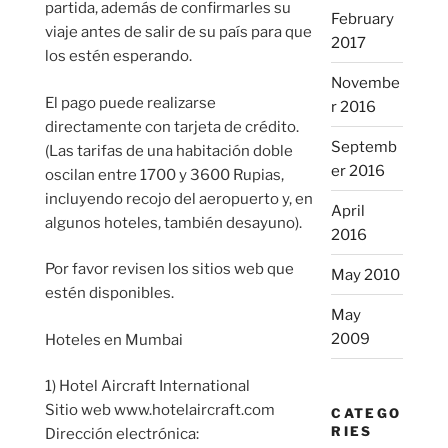
partida, además de confirmarles su
February
viaje antes de salir de su país para que
2017
los estén esperando.
Novembe
El pago puede realizarse
r 2016
directamente con tarjeta de crédito.
Septemb
(Las tarifas de una habitación doble
er 2016
oscilan entre 1700 y 3600 Rupias,
incluyendo recojo del aeropuerto y, en
April
algunos hoteles, también desayuno).
2016
Por favor revisen los sitios web que
May 2010
estén disponibles.
May
2009
Hoteles en Mumbai
1) Hotel Aircraft International
Sitio web www.hotelaircraft.com
CATEGO
RIES
Dirección electrónica: