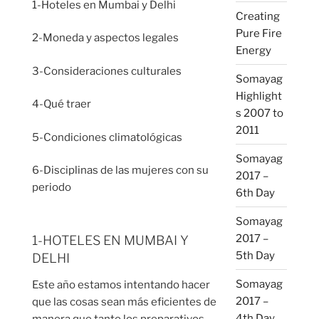
1-Hoteles en Mumbai y Delhi
Creating
Pure Fire
2-Moneda y aspectos legales
Energy
3-Consideraciones culturales
Somayag
Highlight
4-Qué traer
s 2007 to
2011
5-Condiciones climatológicas
Somayag
6-Disciplinas de las mujeres con su
2017 –
periodo
6th Day
Somayag
2017 –
1-HOTELES EN MUMBAI Y
5th Day
DELHI
Somayag
Este año estamos intentando hacer
2017 –
que las cosas sean más eficientes de
4th Day