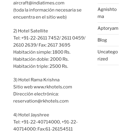
aircraft@indiatimes.com
Agnishto
(toda la información necesaria se
ma
encuentra en el sitio web)
Aptoryam
2) Hotel Satellite
Tel: +91-22-2611 7452/ 2611 0459/
Blog
2610 2639/ Fax: 2617 3695
Uncatego
Habitación simple: 1800 Rs.
rized
Habitación doble: 2000 Rs.
Habitación triple: 2500 Rs.
3) Hotel Rama Krishna
Sitio web www.rkhotels.com
Dirección electrónica:
reservation@rkhotels.com
4) Hotel Jayshree
Tel: +91-22-40714000, +91-22-
40714000: Fax:61-26154511