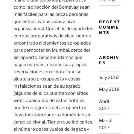
manera que tanto los preparativos
como la dirección del Somayag sean
más fáciles para las pocas personas
que están involucradas a nivel
RECENT
COMME
organizacional. Con el fin de ayudarles
NTS
con sus preparativos de viaje, hemos
encontrado alojamientos apropiados
para pernoctar en Mumbai, cerca del
aeropuerto. Recomendamos que
ARCHIV
ES
hagan ustedes mismos sus propias
reservaciones en el hotel que se
July 2019
ajuste a su presupuesto y cuyas
instalaciones sean de su agrado
May 2018
(algunos de ellos cuentan con sitios
web). Cualquiera de estos hoteles
April
puede recogerlos del aeropuerto y
2017
llevarlos al aeropuerto doméstico sin
March
cargo adicional. Tienen que indicarles
2017
el número de los vuelos de llegada y