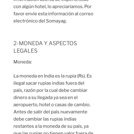
con algún hotel, lo apreciaríamos. Por
favor envíe esta información al correo
electrónico del Somayag.
2-MONEDA Y ASPECTOS
LEGALES
Moneda:
La moneda en India es la rupia (Rs). Es
ilegal sacar rupias indias fuera del
país, razón por la cual debe cambiar
dinero a su llegada ya sea en el
aeropuerto, hotel o casas de cambio.
Antes de salir del país nuevamente
debe cambiar las rupias indias
restantes a la moneda de su país, ya
que las rupias no tienen valor fuera de