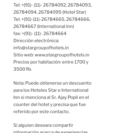
Tel: +(91)- (11)- 26784092, 26784093,
26784094, 26784095 (Hotel Star)
Tel: +(91)-(11)-26784665, 26784666,
26784667 (International Inn)
fax: +(91)- (11)- 26784664
Dirección electrónica:
info@stargroupofhotels.in
Sitio web: www.stargroupofhotels.in
Precios por habitación: entre 1700 y
3500 Rs
Nota: Puede obtenerse un descuento
para los Hoteles Star e International
Inn si menciona al Sr. Ajay Popli en el
counter del hotel y precisa que fue
referido por este contacto.
Si alguien deseara compartir
información acerca de experiencias